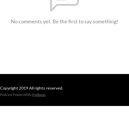
No comments yet. Be the first to say something!
Copyright 2019 All rights reserved.
Podcast Powered By
Podbean