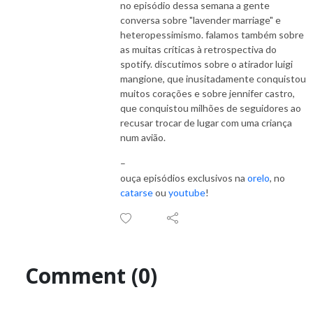
no episódio dessa semana a gente
conversa sobre "lavender marriage" e
heteropessimismo. falamos também sobre
as muitas críticas à retrospectiva do
spotify. discutimos sobre o atirador luigi
mangione, que inusitadamente conquistou
muitos corações e sobre jennifer castro,
que conquistou milhões de seguidores ao
recusar trocar de lugar com uma criança
num avião.
–
ouça episódios exclusivos na
orelo
, no
catarse
ou
youtube
!
Comment (0)