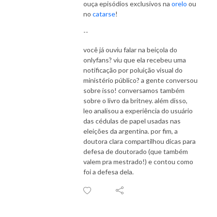
ouça episódios exclusivos na
orelo
ou
no
catarse
!
--
você já ouviu falar na beiçola do
onlyfans? viu que ela recebeu uma
notificação por poluição visual do
ministério público? a gente conversou
sobre isso! conversamos também
sobre o livro da britney. além disso,
leo analisou a experiência do usuário
das cédulas de papel usadas nas
eleições da argentina. por fim, a
doutora clara compartilhou dicas para
defesa de doutorado (que também
valem pra mestrado!) e contou como
foi a defesa dela.