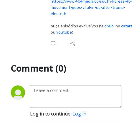
https://www.404media.co/south-koreas-4b
movement-goes-viral-in-us-after-trump-
elected/
–
ouça episódios exclusivos na
orelo
, no
catar
ou
youtube
!
Comment (0)
Log in to continue.
Log in