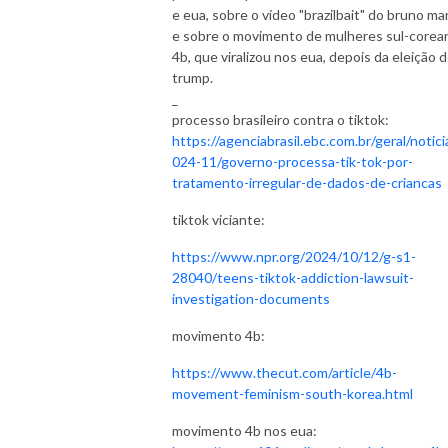
e eua, sobre o vídeo "brazilbait" do bruno ma
e sobre o movimento de mulheres sul-corea
4b, que viralizou nos eua, depois da eleição 
trump.
_
processo brasileiro contra o tiktok:
https://agenciabrasil.ebc.com.br/geral/notici
024-11/governo-processa-tik-tok-por-
tratamento-irregular-de-dados-de-criancas
tiktok viciante:
https://www.npr.org/2024/10/12/g-s1-
28040/teens-tiktok-addiction-lawsuit-
investigation-documents
movimento 4b:
https://www.thecut.com/article/4b-
movement-feminism-south-korea.html
movimento 4b nos eua: